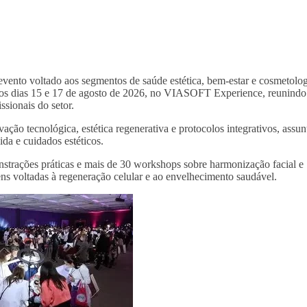
 evento voltado aos segmentos de saúde estética, bem-estar e cosmetolog
re os dias 15 e 17 de agosto de 2026, no VIASOFT Experience, reunindo
ssionais do setor.
ão tecnológica, estética regenerativa e protocolos integrativos, assun
da e cuidados estéticos.
monstrações práticas e mais de 30 workshops sobre harmonização facial e
gens voltadas à regeneração celular e ao envelhecimento saudável.