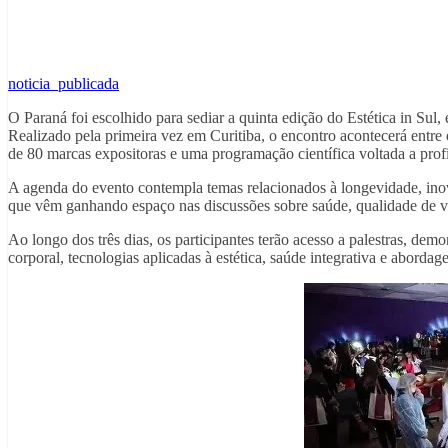
noticia_publicada
O Paraná foi escolhido para sediar a quinta edição do Estética in Sul,
Realizado pela primeira vez em Curitiba, o encontro acontecerá ent
de 80 marcas expositoras e uma programação científica voltada a profi
A agenda do evento contempla temas relacionados à longevidade, inovaç
que vêm ganhando espaço nas discussões sobre saúde, qualidade de vi
Ao longo dos três dias, os participantes terão acesso a palestras, de
corporal, tecnologias aplicadas à estética, saúde integrativa e aborda