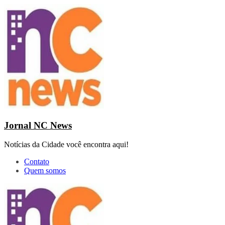
Pular
para
o
conteúdo
Jornal NC News
Notícias da Cidade você encontra aqui!
Contato
Quem somos