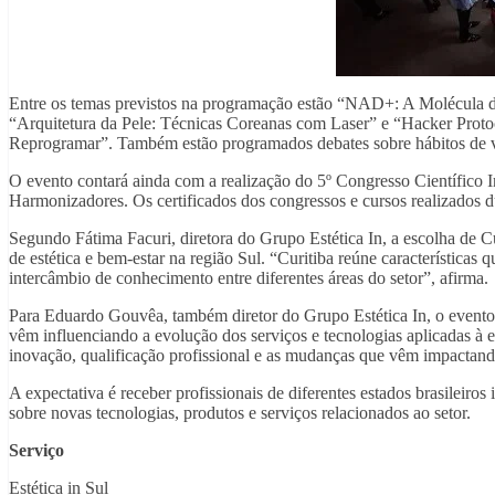
Entre os temas previstos na programação estão “NAD+: A Molécula 
“Arquitetura da Pele: Técnicas Coreanas com Laser” e “Hacker Proto
Reprogramar”. Também estão programados debates sobre hábitos de vi
O evento contará ainda com a realização do 5º Congresso Científico I
Harmonizadores. Os certificados dos congressos e cursos realizados
Segundo Fátima Facuri, diretora do Grupo Estética In, a escolha de 
de estética e bem-estar na região Sul. “Curitiba reúne características 
intercâmbio de conhecimento entre diferentes áreas do setor”, afirma.
Para Eduardo Gouvêa, também diretor do Grupo Estética In, o evento b
vêm influenciando a evolução dos serviços e tecnologias aplicadas à 
inovação, qualificação profissional e as mudanças que vêm impactand
A expectativa é receber profissionais de diferentes estados brasileiro
sobre novas tecnologias, produtos e serviços relacionados ao setor.
Serviço
Estética in Sul