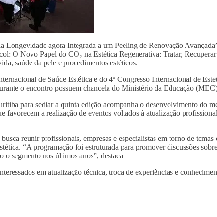
da Longevidade agora Integrada a um Peeling de Renovação Avançada
col: O Novo Papel do CO₂ na Estética Regenerativa: Tratar, Recuperar
da, saúde da pele e procedimentos estéticos.
nternacional de Saúde Estética e do 4º Congresso Internacional de Estet
 durante o encontro possuem chancela do Ministério da Educação (MEC)
Curitiba para sediar a quinta edição acompanha o desenvolvimento do m
que favorecem a realização de eventos voltados à atualização profissiona
usca reunir profissionais, empresas e especialistas em torno de temas
estética. “A programação foi estruturada para promover discussões sobr
o o segmento nos últimos anos”, destaca.
s interessados em atualização técnica, troca de experiências e conhecimen